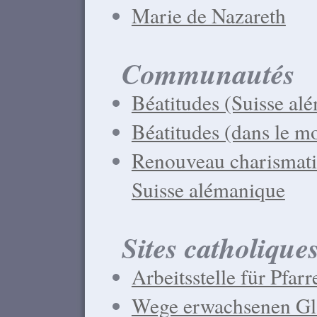
Marie de Nazareth
Communautés
Béatitudes (Suisse al
Béatitudes (dans le m
Renouveau charismatiq
Suisse alémanique
Sites catholique
Arbeitsstelle für Pfar
Wege erwachsenen Gl