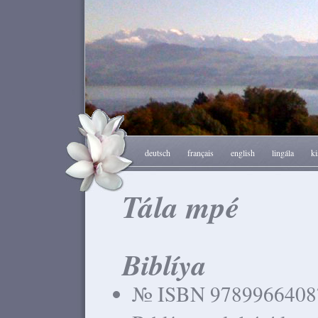
deutsch
français
english
lingála
ki
Tála mpé
Biblíya
№ ISBN 9789966408