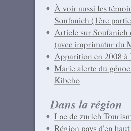
À voir aussi les témoi
Soufanieh (1ère partie
Article sur Soufanieh 
(avec imprimatur du 
Apparition en 2008 à 
Marie alerte du géno
Kibeho
Dans la région
Lac de zurich Touris
Région pays d'en hau