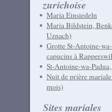
zurichoise
Maria Einsiedeln
Maria Bildstein, Benk
Uznach)
Grotte St-Antoine-wa-
capucins à Rapperswi
St-Antoine-wa-Padua
Nuit de prière marial
mois)
Sites mariales