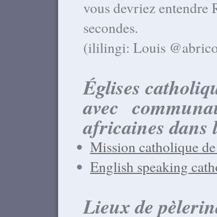
vous devriez entendre 
secondes.
(ililingi: Louis @abrico
Églises catholiq
avec communau
africaines dans 
Mission catholique de
English speaking cath
Lieux de pèlerin